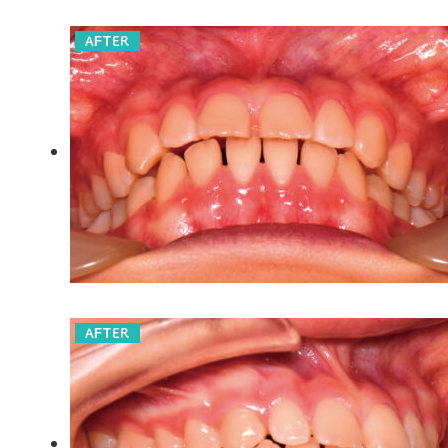
AFTER
AFTER