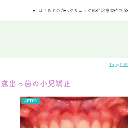
はじめての方へ
クリニック紹介
診療案内
料金
Top
症例
0歳出っ歯の小児矯正
AFTER