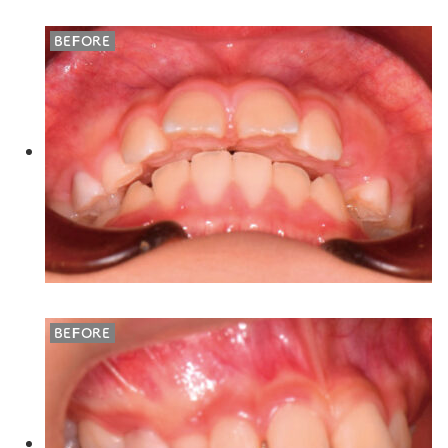
BEFORE
BEFORE