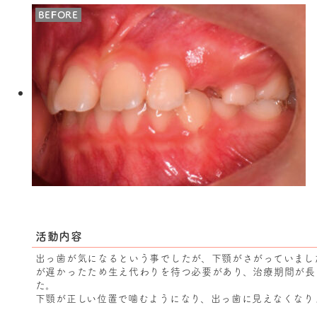
BEFORE
活動内容
出っ歯が気になるという事でしたが、下顎がさがっていまし
が遅かったため生え代わりを待つ必要があり、治療期間が長
た。
下顎が正しい位置で噛むようになり、出っ歯に見えなくなり