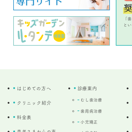
はじめての方へ
診療案内
むし歯治療
クリニック紹介
歯周病治療
料金表
小児矯正
患者さまからの声