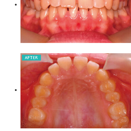
AFTER