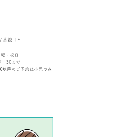
番館 1F
日曜・祝日
7：30まで
30以降のご予約は小児のみ