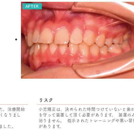
AFTER
リスク
た。治療開始
小児矯正は、決められた時間つけていないと歯
くなりまし
を守って装置して頂く必要があります。 装置の
治りません。 指示されたトレーニングや悪い習
ました。
があります。