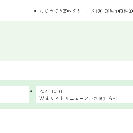
はじめての方へ
クリニック紹介
診療案内
料金
2025.10.31
Webサイトリニューアルのお知らせ