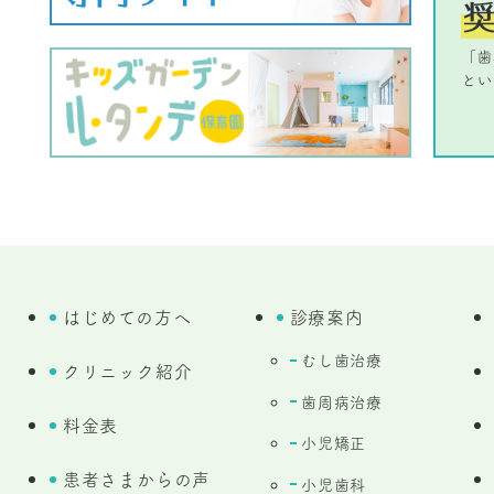
はじめての方へ
診療案内
むし歯治療
クリニック紹介
歯周病治療
料金表
小児矯正
患者さまからの声
小児歯科