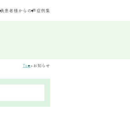
表
患者様からの声
症例集
Top
お知らせ