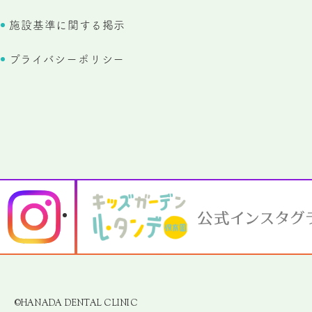
施設基準に関する掲示
プライバシーポリシー
©HANADA DENTAL CLINIC